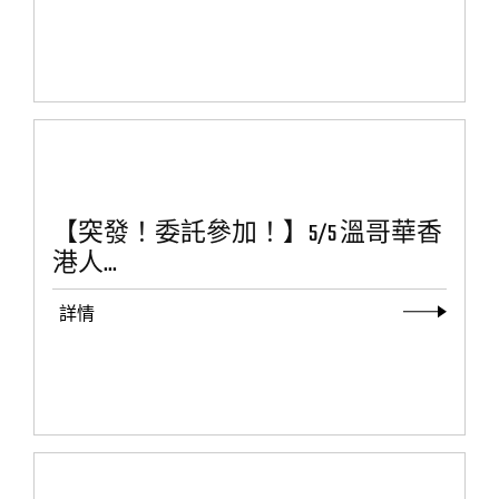
【突發！委託參加！】5/5 溫哥華香
港人...
詳情