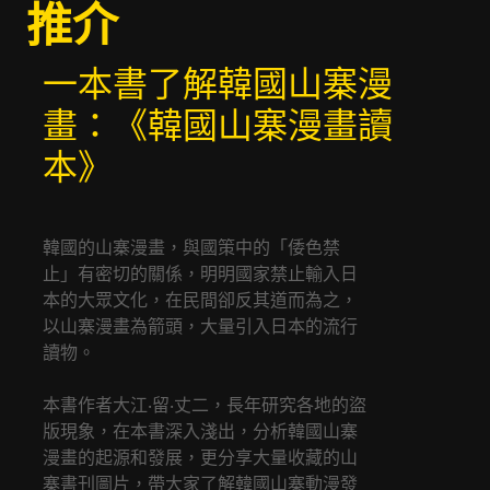
推介
一本書了解韓國山寨漫
畫：《韓國山寨漫畫讀
本》
韓國的山寨漫畫，與國策中的「倭色禁
止」有密切的關係，明明國家禁止輸入日
本的大眾文化，在民間卻反其道而為之，
以山寨漫畫為箭頭，大量引入日本的流行
讀物。
本書作者大江‧留‧丈二，長年研究各地的盜
版現象，在本書深入淺出，分析韓國山寨
漫畫的起源和發展，更分享大量收藏的山
寨書刊圖片，帶大家了解韓國山寨動漫發