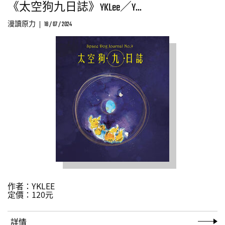
《太空狗九日誌》YKLee／Y...
漫讀原力
18 / 07 / 2024
作者：
YKLEE
定價：
120元
詳情