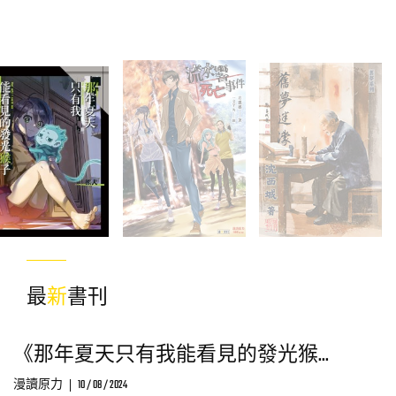
最
新
書刊
《那年夏天只有我能看見的發光猴...
漫讀原力
10 / 08 / 2024