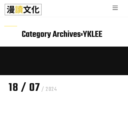
Skip to main content
Category Archives:
YKLEE
18 / 07
/ 2024