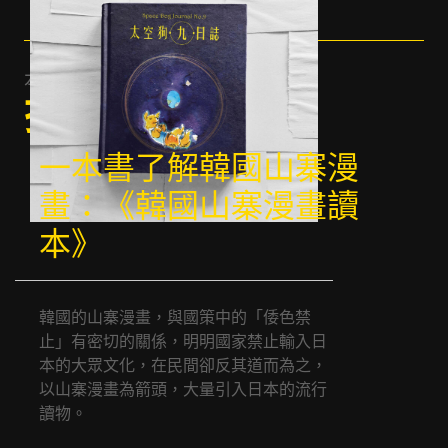
本期
推介
一本書了解韓國山寨漫
畫：《韓國山寨漫畫讀
本》
韓國的山寨漫畫，與國策中的「倭色禁
止」有密切的關係，明明國家禁止輸入日
本的大眾文化，在民間卻反其道而為之，
以山寨漫畫為箭頭，大量引入日本的流行
讀物。