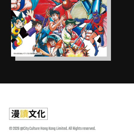
© 2026 @City Culture Hong Kong Limited. All Rights reserved.