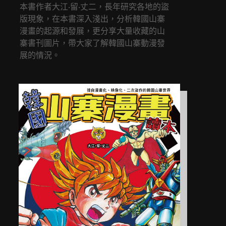
本書作者大江‧留‧丈二，長年研究各地的盜
版現象，在本書深入淺出，分析韓國山寨
漫畫的起源和發展，更分享大量收藏的山
寨書刊圖片，帶大家了解韓國山寨動漫發
展的情況。